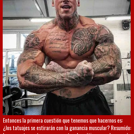
Entonces la primera cuestión que tenemos que hacernos es:
¿los tatuajes se estirarán con la ganancia muscular? Resumido: