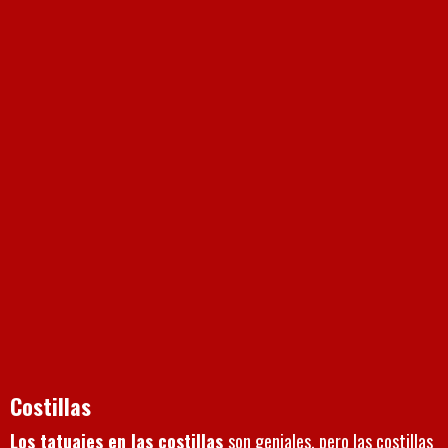
Costillas
Los tatuajes en las costillas
son geniales, pero las costillas