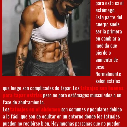
para esto es el
estómago.
Esta parte del
cuerpo suele
ser la primera
en cambiar a
medida que
pierde o
aumenta de
peso.
Normalmente
salen estrías
que luego son complicadas de tapar. Los
tatuajes son buenos
para tapar estrías
pero no para estómagos musculados o en
fase de abultamiento.
Los
tatuajes en el abdomen
son comunes y populares debido
a lo fácil que son de ocultar en un entorno donde los tatuajes
pueden no recibirse bien. Hay muchas personas que no pueden