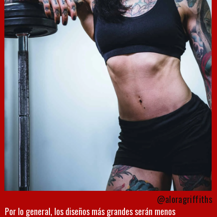
@aloragriffiths
Por lo general, los diseños más grandes serán menos