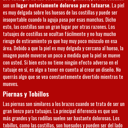
son un
lugar notoriamente doloroso para tatuarse
. La piel
es muy delgada sobre los huesos de las costillas y puede ser
insoportable cuando la aguja pasa por esas manchas. Dicho
esto, las costillas son un gran lugar por otras razones. Los
tatuajes de costillas se ocultan fácilmente y no hay mucho
riesgo de estiramiento ya que hay muy poco músculo en esa
área. Debido a que la piel es muy delgada y cercana al hueso, la
imagen puede moverse un poco a medida que la piel se mueve
con usted. Si bien esto no tiene ningún efecto adverso en el
tatuaje en sí, es algo a tener en cuenta al crear un diseño. No
querrás algo que se vea constantemente divertido mientras te
mueves.
Piernas y Tobillos
Las piernas son similares a los brazos cuando se trata de ser un
gran lienzo para tatuajes. La principal diferencia es que son
más grandes y las rodillas suelen ser bastante dolorosas. Los
tobillos, como las costillas, son huesudos y pueden ser del lado