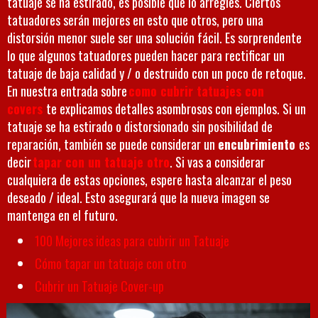
tatuaje se ha estirado, es posible que lo arregles. Ciertos
tatuadores serán mejores en esto que otros, pero una
distorsión menor suele ser una solución fácil. Es sorprendente
lo que algunos tatuadores pueden hacer para rectificar un
tatuaje de baja calidad y / o destruido con un poco de retoque.
En nuestra entrada sobre
como cubrir tatuajes con
covers
te explicamos detalles asombrosos con ejemplos. Si un
tatuaje se ha estirado o distorsionado sin posibilidad de
reparación, también se puede considerar un
encubrimiento
es
decir
tapar con un tatuaje otro
. Si vas a considerar
cualquiera de estas opciones, espere hasta alcanzar el peso
deseado / ideal. Esto asegurará que la nueva imagen se
mantenga en el futuro.
100 Mejores ideas para cubrir un Tatuaje
Cómo tapar un tatuaje con otro
Cubrir un Tatuaje Cover-up