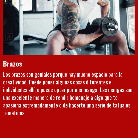
Brazos
Los brazos son geniales porque hay mucho espacio para la
creatividad. Puede poner algunas cosas diferentes e
individuales allí, o puede optar por una manga. Las mangas son
una excelente manera de rendir homenaje a algo que te
apasiona extremadamente o de hacerte una serie de tatuajes
temáticos.