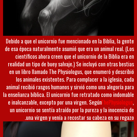
Debido a que el unicornio fue mencionado en la Biblia, la gente
de esa época naturalmente asumió que era un animal real. (Los
científicos ahora creen que el unicornio de la Biblia era en
realidad un tipo de buey salvaje.) Se incluyó con otras bestias
en un libro llamado The Physiologus, que enumeró y describió
los animales existentes. Para complacer a la iglesia, cada
animal recibió rasgos humanos y sirvió como una alegoría para
la enseñanza bíblica. El unicornio fue retratado como indomable
e inalcanzable, excepto por una virgen. Según
ThePhysiologus
,
un unicornio se sentía atraído por la pureza y la inocencia de
una virgen y venía a recostar su cabeza en su regazo.