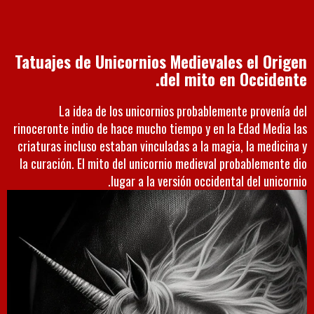
Tatuajes de Unicornios Medievales el Origen
del mito en Occidente.
La idea de los unicornios probablemente provenía del
rinoceronte indio de hace mucho tiempo y en la Edad Media las
criaturas incluso estaban vinculadas a la magia, la medicina y
la curación. El mito del unicornio medieval probablemente dio
lugar a la versión occidental del unicornio.