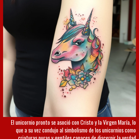
El unicornio pronto se asoció con Cristo y la Virgen María, lo
que a su vez condujo al simbolismo de los unicornios como
criaturas puras y gentiles capaces de discernir la verdad.