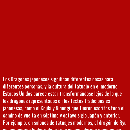
Los Dragones japoneses significan diferentes cosas para
diferentes personas, y la cultura del tatuaje en el moderno
Estados Unidos parece estar transformándose lejos de lo que
los dragones representados en los textos tradicionales
japonesas, como el Kojiki y Nihongi que fueron escritos todo el
camino de vuelta en séptimo y octavo siglo Japón y anterior.
Por ejemplo, en salones de tatuajes modernos, el dragón de Ryu
es una imagen budista de la fe, y es considerado como un ser