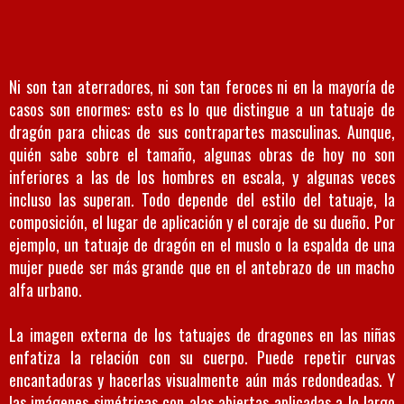
Ni son tan aterradores, ni son tan feroces ni en la mayoría de
casos son enormes: esto es lo que distingue a un tatuaje de
dragón para chicas de sus contrapartes masculinas. Aunque,
quién sabe sobre el tamaño, algunas obras de hoy no son
inferiores a las de los hombres en escala, y algunas veces
incluso las superan. Todo depende del estilo del tatuaje, la
composición, el lugar de aplicación y el coraje de su dueño. Por
ejemplo, un tatuaje de dragón en el muslo o la espalda de una
mujer puede ser más grande que en el antebrazo de un macho
alfa urbano.
La imagen externa de los tatuajes de dragones en las niñas
enfatiza la relación con su cuerpo. Puede repetir curvas
encantadoras y hacerlas visualmente aún más redondeadas. Y
las imágenes simétricas con alas abiertas aplicadas a lo largo