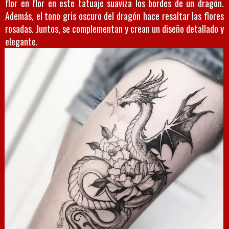
flor en flor en este tatuaje suaviza los bordes de un dragón.
Además, el tono gris oscuro del dragón hace resaltar las flores
rosadas. Juntos, se complementan y crean un diseño detallado y
elegante.