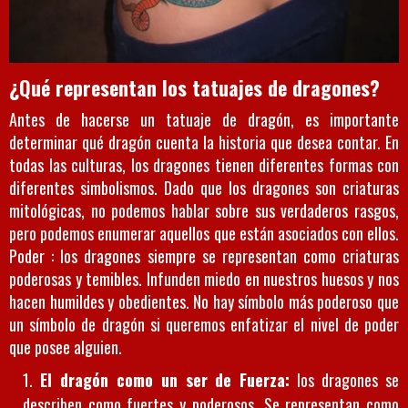
¿Qué representan los tatuajes de dragones?
Antes de hacerse un tatuaje de dragón, es importante
determinar qué dragón cuenta la historia que desea contar. En
todas las culturas, los dragones tienen diferentes formas con
diferentes simbolismos. Dado que los dragones son criaturas
mitológicas, no podemos hablar sobre sus verdaderos rasgos,
pero podemos enumerar aquellos que están asociados con ellos.
Poder : los dragones siempre se representan como criaturas
poderosas y temibles. Infunden miedo en nuestros huesos y nos
hacen humildes y obedientes. No hay símbolo más poderoso que
un símbolo de dragón si queremos enfatizar el nivel de poder
que posee alguien.
El dragón como un ser de Fuerza:
los dragones se
describen como fuertes y poderosos. Se representan como