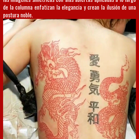
de la columna enfatizan la elegancia y crean la ilusión de una
postura noble.