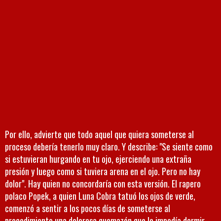
Por ello, advierte que todo aquel que quiera someterse al
proceso debería tenerlo muy claro. Y describe: "Se siente como
si estuvieran hurgando en tu ojo, ejerciendo una extraña
presión y luego como si tuviera arena en el ojo. Pero no hay
dolor". Hay quien no concordaría con esta versión. El rapero
polaco Popek, a quien Luna Cobra tatuó los ojos de verde,
comenzó a sentir a los pocos días de someterse al
procedimiento una dolorosa quemazón que le impedía dormir.