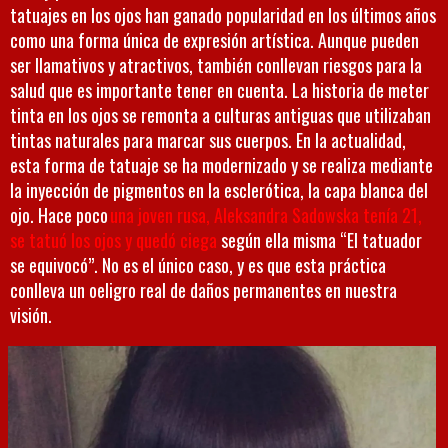
tatuajes en los ojos han ganado popularidad en los últimos años
como una forma única de expresión artística. Aunque pueden
ser llamativos y atractivos, también conllevan riesgos para la
salud que es importante tener en cuenta. La historia de meter
tinta en los ojos se remonta a culturas antiguas que utilizaban
tintas naturales para marcar sus cuerpos. En la actualidad,
esta forma de tatuaje se ha modernizado y se realiza mediante
la inyección de pigmentos en la esclerótica, la capa blanca del
ojo. Hace poco
una joven rusa, Aleksandra Sadowska tenía 21,
se tatuó los ojos y quedó ciega
según ella misma “El tatuador
se equivocó”. No es el único caso, y es que esta práctica
conlleva un oeligro real de daños permanentes en nuestra
visión.