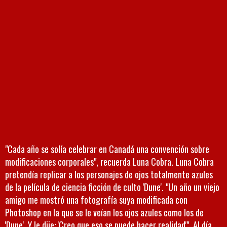
"Cada año se solía celebrar en Canadá una convención sobre
modificaciones corporales", recuerda Luna Cobra. Luna Cobra
pretendía replicar a los personajes de ojos totalmente azules
de la película de ciencia ficción de culto 'Dune'. "Un año un viejo
amigo me mostró una fotografía suya modificada con
Photoshop en la que se le veían los ojos azules como los de
'Dune'. Y le dije: 'Creo que eso se puede hacer realidad'". Al día