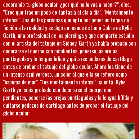
decorando tu globo ocular, ¿por qué no lo vas a hacer?", dice.
"Creo que trae un poco de fantasía al día a día". "Mentalmente
intenso" Una de las personas que optó por poner un toque de
ficción a la realidad y se dejó en manos de Luna Cobra es Kylie
Garth, una profesional de los piercings y que comparte estudio
con el artista del tatuaje en Sidney. Garth ya había probado con
decorarse el cuerpo con pendientes, ponerse las orejas
puntiagudas y la lengua bífida y quitarse pedazos de cartílago
antes de probar el tatuaje del globo ocular. Ahora los tiene de
un intenso azul verdoso, un color al que ella se refiere como
"espuma de mar". "Fue mentalmente intenso", cuenta. Kylie
Garth ya había probado con decorarse el cuerpo con
pendientes, ponerse las orejas puntiagudas y la lengua bífida y
quitarse pedazos de cartílago antes de probar el tatuaje del
globo ocular.