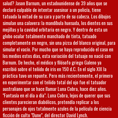
salud? Jason Barnum, un estadounidense de 39 años que se
declaró culpable de intentar asesinar a un policía, tiene
tatuada la mitad de su cara y parte de su cabeza. Los dibujos
simulan una calavera: la mandíbula huesuda, los dientes en sus
mejillas y la cavidad orbitaria en negro. Y dentro de esta un
globo ocular totalmente manchado de tinta, tatuado
completamente en negro, sin una pizca del blanco original, para
simular el vacío. Por mucho que se haya reproducido el caso en
los medios estos días, esta variación del tatuaje no nació con
Barnum. De hecho, el médico y filósofo griego Galeno ya
escribió sobre el teñido de iris en 150 d.C. En el siglo XIX la
práctica tuvo un repunte. Pero más recientemente, el primero
en experimentar con el teñido total del ojo fue el tatuador
australiano que se hace llamar Luna Cobra, hace diez años.
"Fantasía en el día a día". Luna Cobra, lejos de querer que sus
clientes parecieran diabólicos, pretendía replicar a los
personajes de ojos totalmente azules de la película de ciencia
ficción de culto "Dune", del director David Lynch.