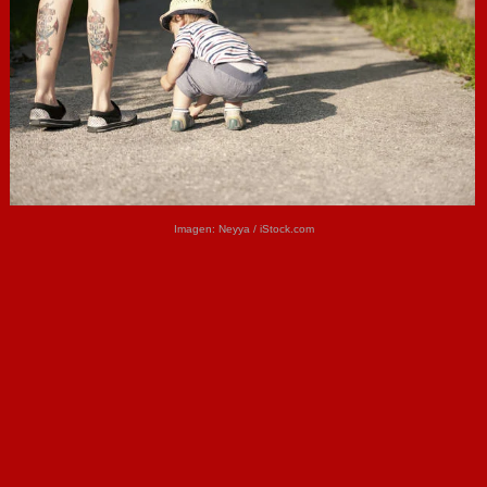
Imagen:
Neyya /
iStock.com