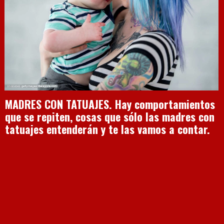
MADRES CON TATUAJES. Hay comportamientos
que se repiten, cosas que sólo las madres con
tatuajes entenderán y te las vamos a contar.