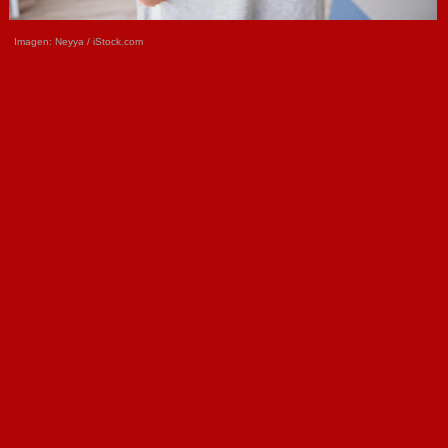
Imagen:
Neyya /
iStock.com