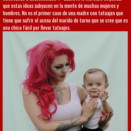
que estas ideas subyacen en la mente de muchas mujeres y
hombres. No es el primer caso de una madre con tatuajes que
tiene que sufrir el acoso del marido de turno que se cree que es
una chica fácil por llevar tatuajes.