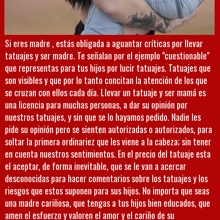
Si eres madre , estás obligada a aguantar críticas por llevar
tatuajes y ser madre. Te señalan por el ejemplo "cuestionable"
que representas para tus hijos por lucir tatuajes. Tatuajes que
son visibles y que por lo tanto concitan la atención de los que
se cruzan con ellos cada día. Llevar un tatuaje y ser mamá es
una licencia para muchas personas, a dar su opinión por
nuestros tatuajes, y sin que se lo hayamos pedido. Nadie les
pide su opinión pero se sienten autorizadas o autorizados, para
soltar la primera ordinariez que les viene a la cabeza; sin tener
en cuenta nuestros sentimientos. En el precio del tatuaje esta
el aceptar, de forma inevitable, que se le van a acercar
desconocidas para hacer comentarios sobre los tatuajes y los
riesgos que estos suponen para sus hijos. No importa que seas
una madre cariñosa, que tengas a tus hijos bien educados, que
amen el esfuerzo y valoren el amor y el cariño de su