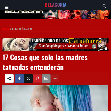
BELAGORIA
Inicio
madres tatuajes
17 Cosas que solo las madres
tatuadas entenderán