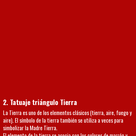
2. Tatuaje triángulo Tierra
La Tierra es uno de los elementos clásicos (tierra, aire, fuego y
aire). El símbolo de la tierra también se utiliza a veces para
simbolizar la Madre Tierra.
El elemento de la tierra se asocia con los colores de marrón y