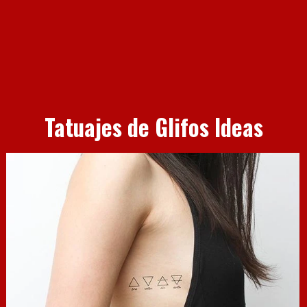
Tatuajes de Glifos Ideas