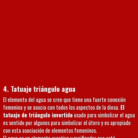
4. Tatuaje triángulo agua
El elemento del agua se cree que tiene una fuerte conexión
femenina y se asocia con todos los aspectos de la diosa.
El
tatuaje de triángulo invertido
usado para simbolizar el agua
es sentido por algunos para simbolizar el útero y es apropiado
con esta asociación de elementos femeninos.
El agua es un elemento curativo y purificador que está