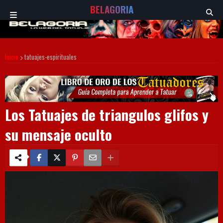
BELAGORIA
Inicio
tatuajes-espirituales
Los Tatuajes de triangulos glifos y
su mensaje oculto