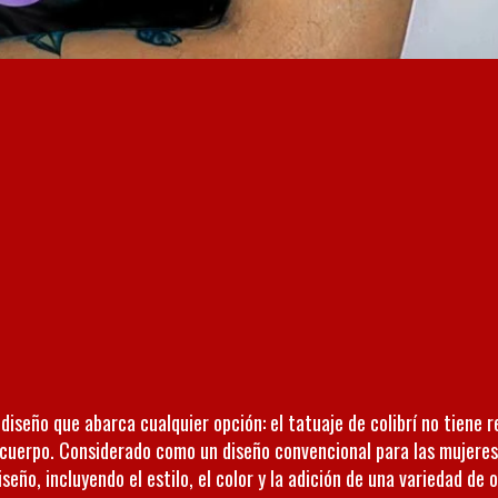
iseño que abarca cualquier opción: el tatuaje de colibrí no tiene r
u cuerpo. Considerado como un diseño convencional para las mujeres
seño, incluyendo el estilo, el color y la adición de una variedad de 