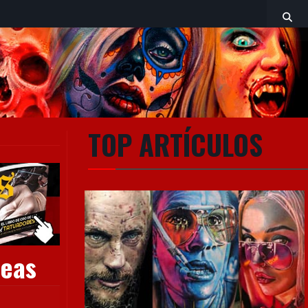
TOP ARTÍCULOS
deas