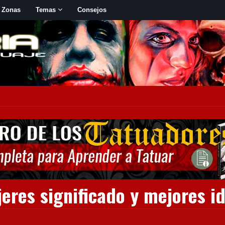
 Zonas
Temas
Consejos
jeres significado y mejores i