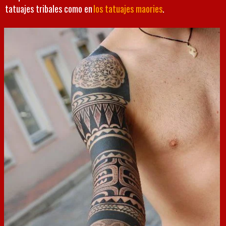
tatuajes tribales como en
los tatuajes maories
.