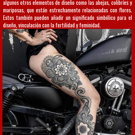
algunos otros elementos de diseño como las abejas, colibríes y
mariposas, que están estrechamente relacionadas con flores.
Estos también pueden añadir un significado simbólico para el
diseño, vinculación con la fertilidad y feminidad.