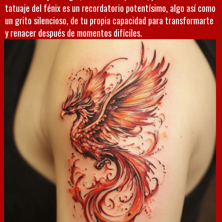
tatuaje del fénix es un recordatorio potentísimo, algo así como
un grito silencioso, de tu propia capacidad para transformarte
y renacer después de momentos difíciles.