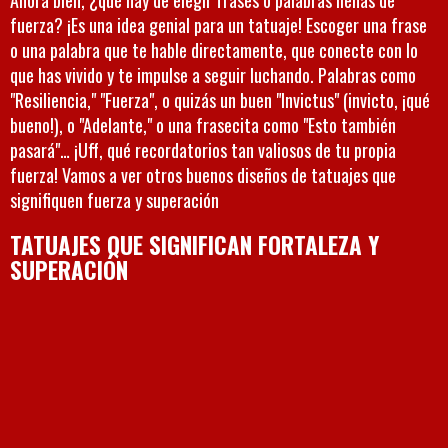
fuerza? ¡Es una idea genial para un tatuaje! Escoger una frase
o una palabra que te hable directamente, que conecte con lo
que has vivido y te impulse a seguir luchando. Palabras como
"Resiliencia," "Fuerza", o quizás un buen "Invictus" (invicto, ¡qué
bueno!), o "Adelante," o una frasecita como "Esto también
pasará"… ¡Uff, qué recordatorios tan valiosos de tu propia
fuerza! Vamos a ver otros buenos diseños de tatuajes que
signifiquen fuerza y superación
TATUAJES QUE SIGNIFICAN FORTALEZA Y
SUPERACIÓN