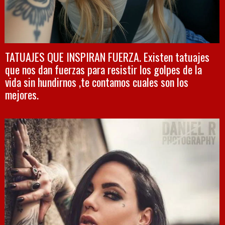
TATUAJES QUE INSPIRAN FUERZA. Existen tatuajes
que nos dan fuerzas para resistir los golpes de la
vida sin hundirnos ,te contamos cuales son los
mejores.