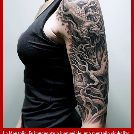
La Montaña: Es imponente e inamovible, una montaña simboliza