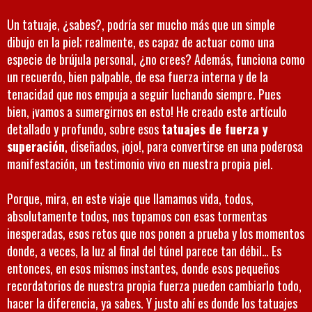
Un tatuaje, ¿sabes?, podría ser mucho más que un simple
dibujo en la piel; realmente, es capaz de actuar como una
especie de brújula personal, ¿no crees? Además, funciona como
un recuerdo, bien palpable, de esa fuerza interna y de la
tenacidad que nos empuja a seguir luchando siempre. Pues
bien, ¡vamos a sumergirnos en esto! He creado este artículo
detallado y profundo, sobre esos
tatuajes de fuerza y
superación
, diseñados, ¡ojo!, para convertirse en una poderosa
manifestación, un testimonio vivo en nuestra propia piel.
Porque, mira, en este viaje que llamamos vida, todos,
absolutamente todos, nos topamos con esas tormentas
inesperadas, esos retos que nos ponen a prueba y los momentos
donde, a veces, la luz al final del túnel parece tan débil… Es
entonces, en esos mismos instantes, donde esos pequeños
recordatorios de nuestra propia fuerza pueden cambiarlo todo,
hacer la diferencia, ya sabes. Y justo ahí es donde los tatuajes