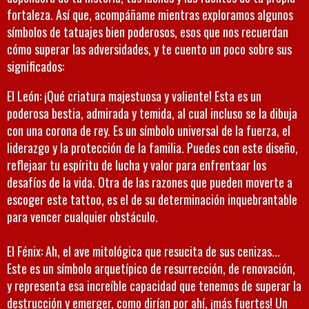
fortaleza. Así que, acompáñame mientras exploramos algunos
símbolos de tatuajes bien poderosos, esos que nos recuerdan
cómo superar las adversidades, y te cuento un poco sobre sus
significados:
El León: ¡Qué criatura majestuosa y valiente! Esta es un
poderosa bestia, admirada y temida, al cual incluso se la dibuja
con una corona de rey. Es un símbolo universal de la fuerza, el
liderazgo y la protección de la familia. Puedes con este diseño,
reflejaar tu espíritu de lucha y valor para enfrentaar los
desafíos de la vida. Otra de las razones que pueden moverte a
escoger este tattoo, es el de su determinación inquebrantable
para vencer cualquier obstáculo.
El Fénix: Ah, el ave mitológica que resucita de sus cenizas...
Este es un símbolo arquetípico de resurrección, de renovación,
y representa esa increíble capacidad que tenemos de superar la
destrucción y emerger, como dirían por ahí, ¡más fuertes! Un