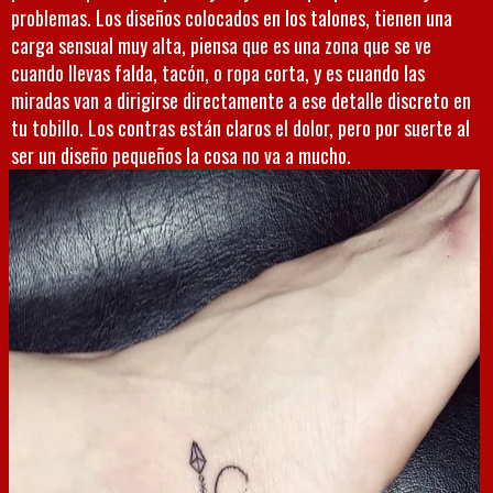
problemas. Los diseños colocados en los talones, tienen una
carga sensual muy alta, piensa que es una zona que se ve
cuando llevas falda, tacón, o ropa corta, y es cuando las
miradas van a dirigirse directamente a ese detalle discreto en
tu tobillo. Los contras están claros el dolor, pero por suerte al
ser un diseño pequeños la cosa no va a mucho.