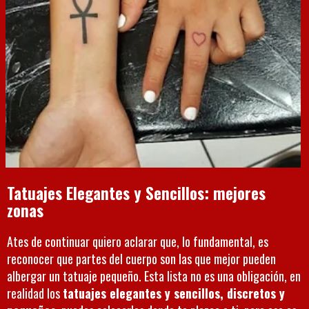
Tatuajes Elegantes y Sencillos: mejores
zonas
Ates de continuar quiero aclarar que, lo fundamental, es
reconocer que partes del cuerpo son las que mejor pueden
albergar un tatuaje pequeño. Esta lista no es una obligación, en
realidad los
tatuajes elegantes y sencillos, discretos y