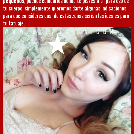
pequeños
, puedes colocarlos donde te plazca a ti, para eso es
tu cuerpo, simplemente queremos darte algunas indicaciones
para que consideres cual de estás zonas serían las ideales para
tu tatuaje.