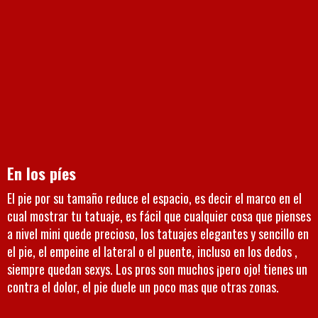
En los píes
El pie por su tamaño reduce el espacio, es decir el marco en el
cual mostrar tu tatuaje, es fácil que cualquier cosa que pienses
a nivel mini quede precioso, los tatuajes elegantes y sencillo en
el pie, el empeine el lateral o el puente, incluso en los dedos ,
siempre quedan sexys. Los pros son muchos ¡pero ojo! tienes un
contra el dolor, el pie duele un poco mas que otras zonas.