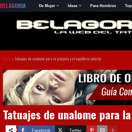
BELAGORIA
De Mujer
Ideas
Para Hombres
Top
Inicio
Tatuajes de unalome para la armonía y el equilibrio interior
Tatuajes de unalome para la 
Facebook
Twitter