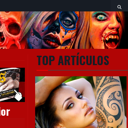
TOP ARTÍCULOS
ior