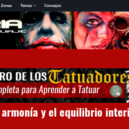
 Zonas
Temas
Consejos
armonía y el equilibrio inter