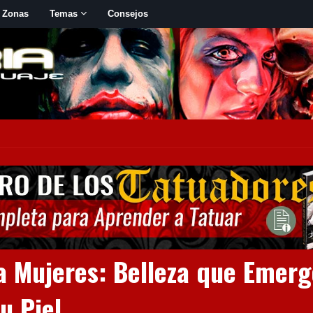
 Zonas
Temas
Consejos
ra Mujeres: Belleza que Emer
u Piel