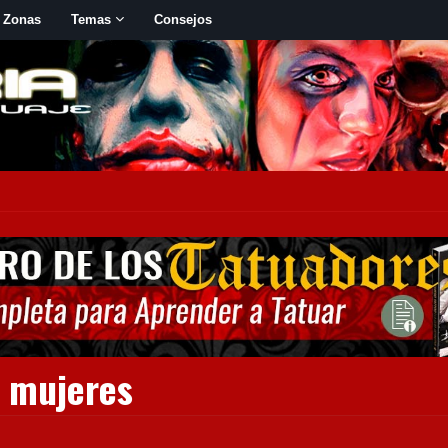
 Zonas
Temas
Consejos
a mujeres