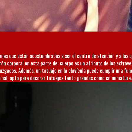
sonas que están acostumbradas a ser el centro de atención y a las q
rón corporal en esta parte del cuerpo es un atributo de los extrove
uzgados. Además, un tatuaje en la clavícula puede cumplir una fun
ginal, apto para decorar tatuajes tanto grandes como en miniatura.