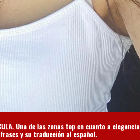
LA. Una de las zonas top en cuanto a elegancia
frases y su traducción al español.