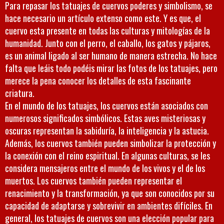
Para repasar los tatuajes de cuervos poderes y simbolismo, se
hace necesario un artículo extenso como este. Y es que, el
cuervo esta presente en todas las culturas y mitologías de la
humanidad. Junto con el perro, el caballo, los gatos y pájaros,
es un animal ligado al ser humano de manera estrecha. No hace
falta que leáis todo podéis mirar las fotos de los tatuajes, pero
merece la pena conocer los detalles de esta fascinante
criatura.
En el mundo de los tatuajes, los cuervos están asociados con
numerosos significados simbólicos. Estas aves misteriosas y
oscuras representan la sabiduría, la inteligencia y la astucia.
Además, los cuervos también pueden simbolizar la protección y
la conexión con el reino espiritual. En algunas culturas, se les
considera mensajeros entre el mundo de los vivos y el de los
muertos. Los cuervos también pueden representar el
renacimiento y la transformación, ya que son conocidos por su
capacidad de adaptarse y sobrevivir en ambientes difíciles. En
general, los tatuajes de cuervos son una elección popular para