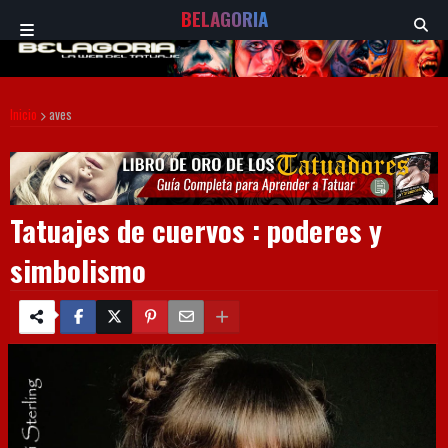
BELAGORIA
Inicio
aves
Tatuajes de cuervos : poderes y
simbolismo