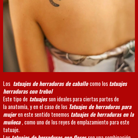
Los
tatuajes de herraduras de caballo
como los
tatuajes
herraduras con trebol
Este tipo de
tatuajes
son ideales para ciertas partes de
la anatomía, y en el caso de los
Tatuajes de herraduras para
mujer
en este sentido tenemos
tatuajes de herraduras en la
muñeca
, como uno de los reyes de emplazamiento para este
tatuaje.
Los
tatuajes de herraduras con flores
son una combinación