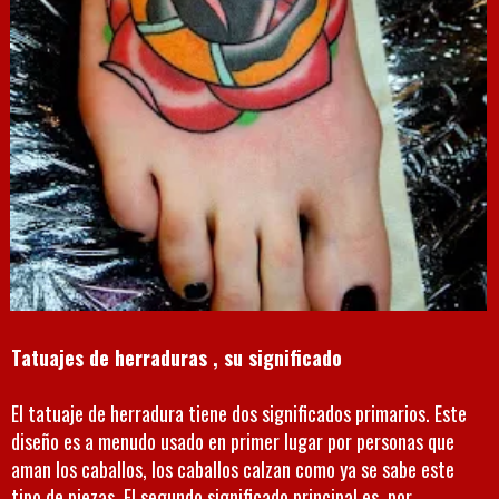
Tatuajes de herraduras , su significado
El tatuaje de herradura tiene dos significados primarios. Este
diseño es a menudo usado en primer lugar por personas que
aman los caballos, los caballos calzan como ya se sabe este
tipo de piezas. El segundo significado principal es, por