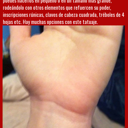
puedes hacerlos en pequeño o en un tamaño mas grande,
rodeándolo con otros elementos que refuercen su poder,
inscripciones rúnicas, clavos de cabeza cuadrada, tréboles de 4
hojas etc. Hay muchas opciones con este tatuaje.