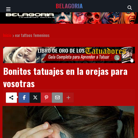
BELAGORIA
Inicio
ear tattoos femeninos
Bonitos tatuajes en la orejas para
vosotras