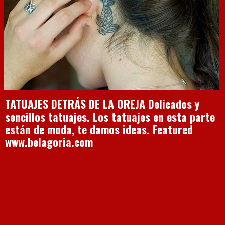
TATUAJES DETRÁS DE LA OREJA Delicados y
sencillos tatuajes. Los tatuajes en esta parte
están de moda, te damos ideas. Featured
www.belagoria.com