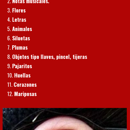
Notas musicales.
Flores
Letras
Animales
Siluetas
Plumas
Objetos tipo llaves, pincel, tijeras
Pajaritos
Huellas
Corazones
Mariposas