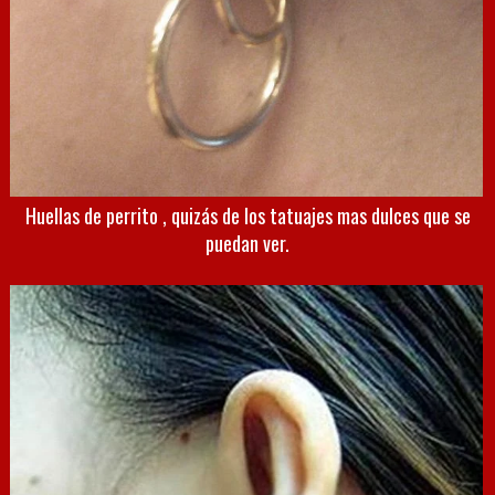
Huellas de perrito , quizás de los tatuajes mas dulces que se
puedan ver.