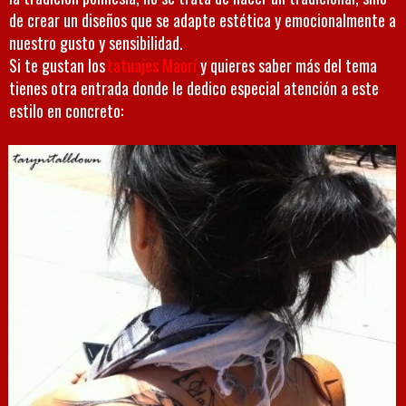
de crear un diseños que se adapte estética y emocionalmente a
nuestro gusto y sensibilidad.
Si te gustan los
tatuajes Maorí
y quieres saber más del tema
tienes otra entrada donde le dedico especial atención a este
estilo en concreto: