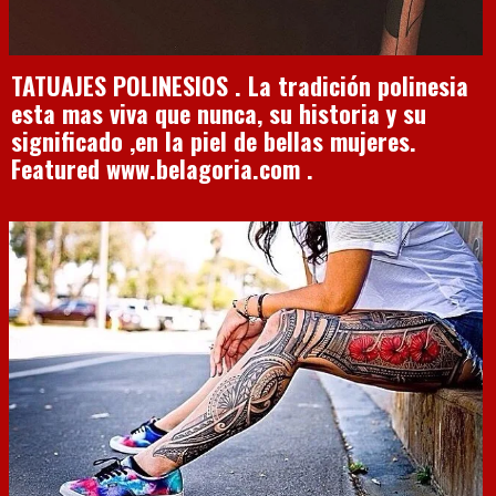
TATUAJES POLINESIOS . La tradición polinesia
esta mas viva que nunca, su historia y su
significado ,en la piel de bellas mujeres.
Featured www.belagoria.com .