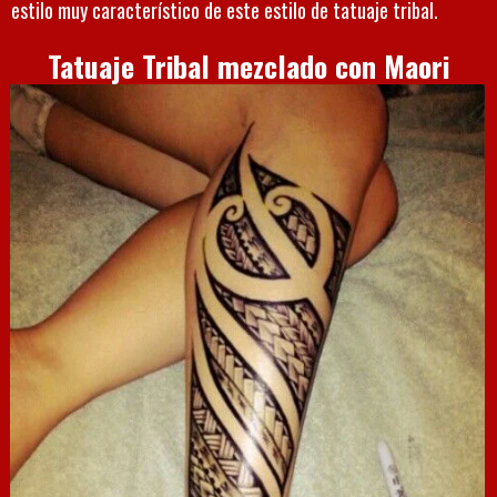
estilo muy característico de este estilo de tatuaje tribal.
Tatuaje Tribal mezclado con Maori