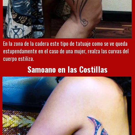
En la zona de la cadera este tipo de tatuaje como se ve queda
estupendamente en el caso de una mujer, realza las curvas del
cuerpo estiliza.
Samoano en las Costillas