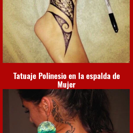
Tatuaje Polinesio en la espalda de
Mujer