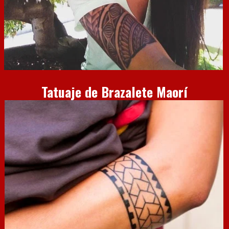
Tatuaje de Brazalete Maorí