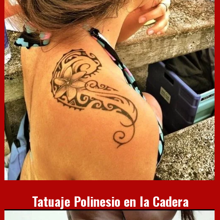
Tatuaje Polinesio en la Cadera