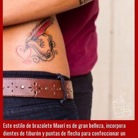
Este estilo de brazalete Maorí es de gran belleza, incorpora
dientes de tiburón y puntas de flecha para confeccionar un