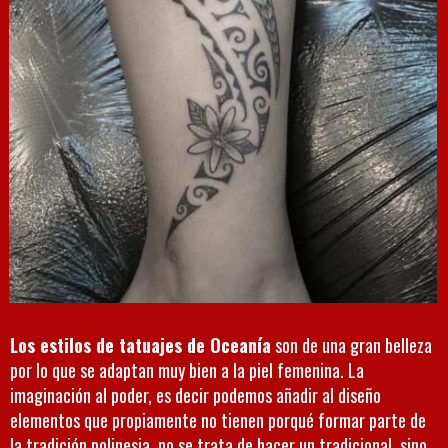
Los estilos de tatuajes de Oceanía
son de una gran belleza
por lo que se adaptan muy bien a la piel femenina. La
imaginación al poder, es decir podemos añadir al diseño
elementos que propiamente no tienen porqué formar parte de
la tradición polinesia, no se trata de hacer un tradicional, sino