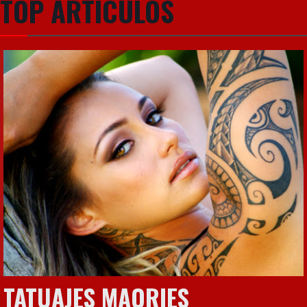
TOP ARTÍCULOS
TATUAJES MAORIES