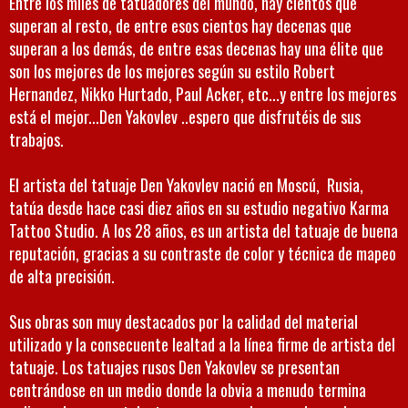
Entre los miles de tatuadores del mundo, hay cientos que
superan al resto, de entre esos cientos hay decenas que
superan a los demás, de entre esas decenas hay una élite que
son los mejores de los mejores según su estilo Robert
Hernandez, Nikko Hurtado, Paul Acker, etc...y entre los mejores
está el mejor...Den Yakovlev ..espero que disfrutéis de sus
trabajos.
El artista del tatuaje Den Yakovlev nació en Moscú, Rusia,
tatúa desde hace casi diez años en su estudio negativo Karma
Tattoo Studio. A los 28 años, es un artista del tatuaje de buena
reputación, gracias a su contraste de color y técnica de mapeo
de alta precisión.
Sus obras son muy destacados por la calidad del material
utilizado y la consecuente lealtad a la línea firme de artista del
tatuaje. Los tatuajes rusos Den Yakovlev se presentan
centrándose en un medio donde la obvia a menudo termina