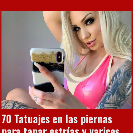
70 Tatuajes en las piernas
para tapar estrías y varices