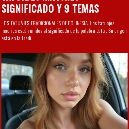
SIGNIFICADO Y 9 TEMAS
LOS TATUAJES TRADICIONALES DE POLINESIA. Los tatuajes
maories están unidos al significado de la palabra tatú . Su origen
está en la tradi...