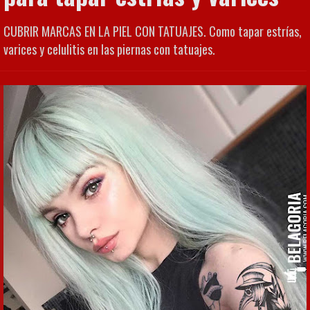
CUBRIR MARCAS EN LA PIEL CON TATUAJES. Como tapar estrías,
varices y celulitis en las piernas con tatuajes.