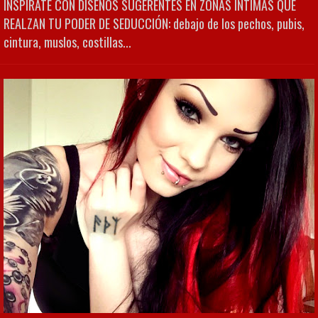
INSPÍRATE CON DISEÑOS SUGERENTES EN ZONAS ÍNTIMAS QUE
REALZAN TU PODER DE SEDUCCIÓN: debajo de los pechos, pubis,
cintura, muslos, costillas...