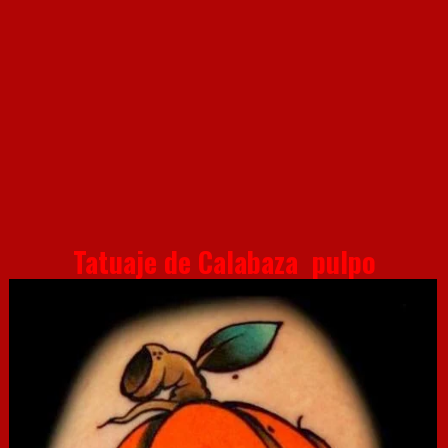
Tatuaje de Calabaza pulpo