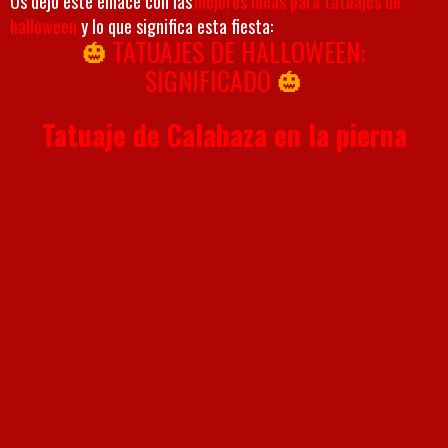
Os dejo este enlace con las
mejores ideas para tatuajes de
halloween
y lo que significa esta fiesta:
🎃
TATUAJES DE HALLOWEEN:
SIGNIFICADO
🎃
Tatuaje de Calabaza en la pierna