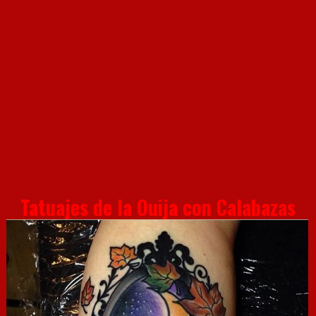
Tatuajes de la Ouija con Calabazas