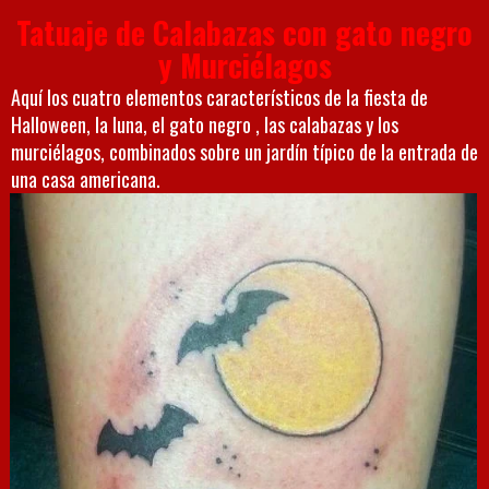
Tatuaje de Calabazas con gato negro
y Murciélagos
Aquí los cuatro elementos característicos de la fiesta de
Halloween, la luna, el gato negro , las calabazas y los
murciélagos, combinados sobre un jardín típico de la entrada de
una casa americana.