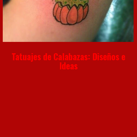
Tatuajes de Calabazas: Diseños e
Ideas