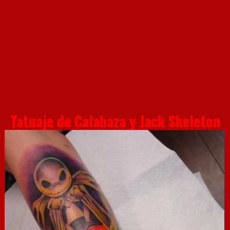
Tatuaje de Calabaza y Jack Skeleton