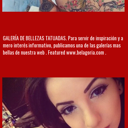
GALERÍA DE BELLEZAS TATUADAS. Para servir de inspiración y a
mero interés informativo, publicamos una de las galerías mas
bellas de nuestra web . Featured www.belagoria.com .