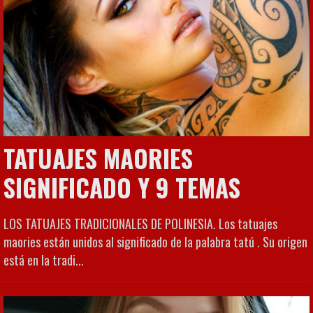
TATUAJES MAORIES
SIGNIFICADO Y 9 TEMAS
LOS TATUAJES TRADICIONALES DE POLINESIA. Los tatuajes
maories están unidos al significado de la palabra tatú . Su origen
está en la tradi...