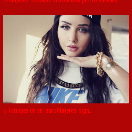
☼Tatuajes de sol para Mujeres: sign...