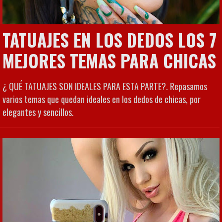
TATUAJES EN LOS DEDOS LOS 7
MEJORES TEMAS PARA CHICAS
¿ QUÉ TATUAJES SON IDEALES PARA ESTA PARTE?. Repasamos
varios temas que quedan ideales en los dedos de chicas, por
elegantes y sencillos.