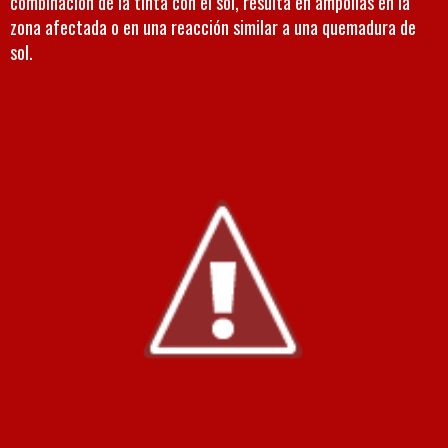
combinación de la tinta con el sol, resulta en ampollas en la
zona afectada o en una reacción similar a una quemadura de
sol.