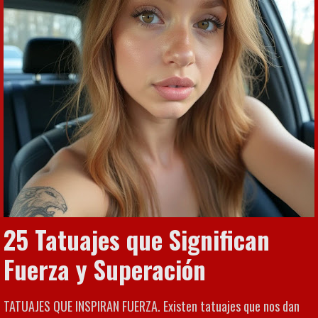
25 Tatuajes que Significan
Fuerza y Superación
TATUAJES QUE INSPIRAN FUERZA. Existen tatuajes que nos dan