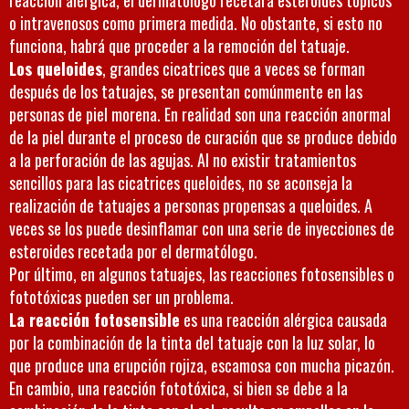
reacción alérgica, el dermatólogo recetará esteroides tópicos
o intravenosos como primera medida. No obstante, si esto no
funciona, habrá que proceder a la remoción del tatuaje.
Los queloides
, grandes cicatrices que a veces se forman
después de los tatuajes, se presentan comúnmente en las
personas de piel morena. En realidad son una reacción anormal
de la piel durante el proceso de curación que se produce debido
a la perforación de las agujas. Al no existir tratamientos
sencillos para las cicatrices queloides, no se aconseja la
realización de tatuajes a personas propensas a queloides. A
veces se los puede desinflamar con una serie de inyecciones de
esteroides recetada por el dermatólogo.
Por último, en algunos tatuajes,
las reacciones fotosensibles
o
fototóxicas
pueden ser un problema.
La reacción fotosensible
es una reacción alérgica causada
por la combinación de la tinta del tatuaje con la luz solar, lo
que produce una erupción rojiza, escamosa con mucha picazón.
En cambio, una reacción fototóxica, si bien se debe a la