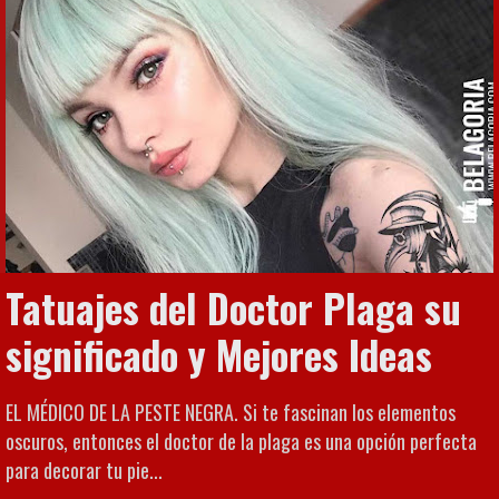
Tatuajes del Doctor Plaga su
significado y Mejores Ideas
EL MÉDICO DE LA PESTE NEGRA. Si te fascinan los elementos
oscuros, entonces el doctor de la plaga es una opción perfecta
para decorar tu pie...