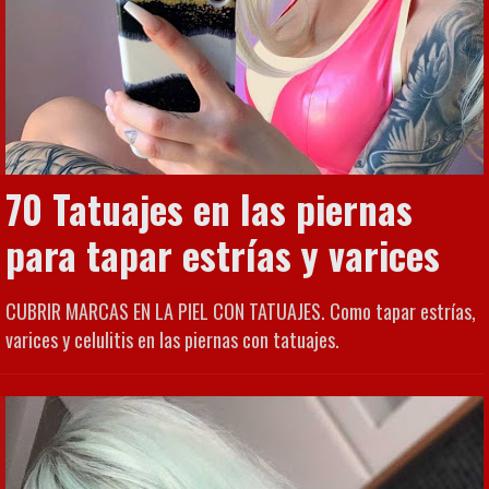
70 Tatuajes en las piernas
para tapar estrías y varices
CUBRIR MARCAS EN LA PIEL CON TATUAJES. Como tapar estrías,
varices y celulitis en las piernas con tatuajes.