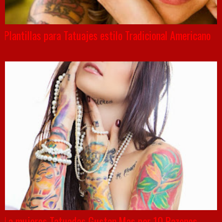
Plantillas para Tatuajes estilo Tradicional Americano
La mujeres Tatuadas Gustan Mas por 10 Razones