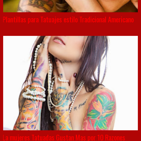
Plantillas para Tatuajes estilo Tradicional Americano
La mujeres Tatuadas Gustan Mas por 10 Razones