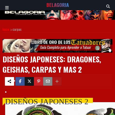
BELAGORIA
Inicio
carpas
DISEÑOS JAPONESES: DRAGONES,
GEISHAS, CARPAS Y MAS 2
DISEÑOS JAPONESES 2