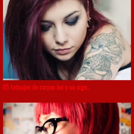
65 tatuajes de carpas koi y su sign...