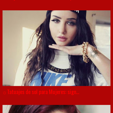
☼Tatuajes de sol para Mujeres: sign...